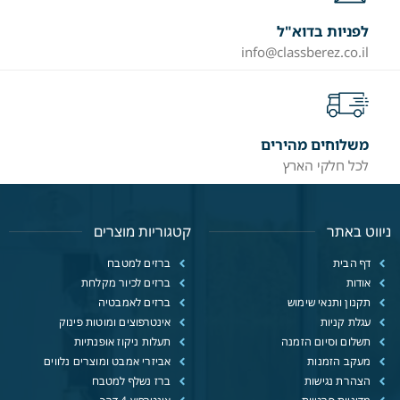
לפניות בדוא"ל
info@classberez.co.il
משלוחים מהירים
לכל חלקי הארץ
ניווט באתר
קטגוריות מוצרים
דף הבית
ברזים למטבח
אודות
ברזים לכיור מקלחת
תקנון ותנאי שימוש
ברזים לאמבטיה
עגלת קניות
אינטרפוצים ומוטות פינוק
תשלום וסיום הזמנה
תעלות ניקוז אופנתיות
מעקב הזמנות
אביזרי אמבט ומוצרים נלווים
הצהרת נגישות
ברז נשלף למטבח