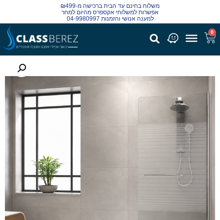
משלוח בחינם עד הבית ברכישה מ-₪499
אפשרות למשלוחי אקספרס מהיום למחר
למענה אנושי והזמנות 04-9980997
0