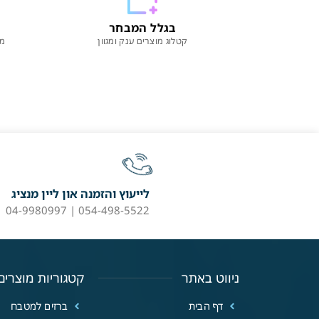
בגלל המבחר
קטלוג מוצרים ענק ומגוון
מו
לייעוץ והזמנה און ליין מנציג
054-498-5522 | 04-9980997
ניווט באתר
קטגוריות מוצרים
דף הבית
ברזים למטבח