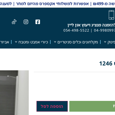
 והזמנות 04-9980997
הזמנה מנציג ויעוץ און ליין
054-498-5522
|
04-998099
ינוק
מקלחונים וכלים סניטריים
כיורי אמבט ומטבח
אביזרי
1
הוספה לסל