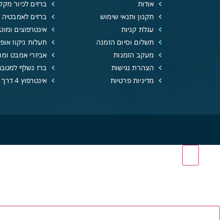
אודות
ברזים לכיור מקל
תקנון ותנאי שימוש
ברזים לאמבטיה
עגלת קניות
אינטרפוצים ומוטו
תשלום וסיום הזמנה
תעלות ניקוז אופנ
מעקב הזמנות
אביזרי אמבט ומוצ
הצהרת נגישות
ברז נשלף למטבח
מדיניות פרטיות
אינטרפוץ 4 דרך