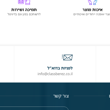
איכות מוצר
תמיכה ושירות
צרי אופנה ייחודיים ואיכותיים
לרשותכם בפון וגם בדיגיטל
לפניות בדוא"ל
info@classberez.co.il
צור קשר