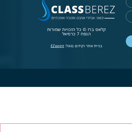
קלאס ברז © כל הזכויות שמורות
הנפח 7 כרמיאל
בניית אתר וקידום בגוגל:
EZpoint