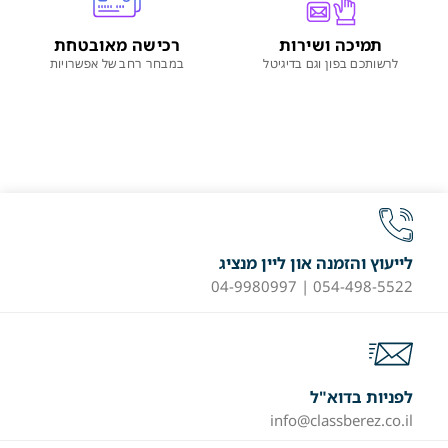
תמיכה ושירות
רכישה מאובטחת
לרשותכם בפון וגם בדיגיטל
במבחר רחב של אפשרויות
לייעוץ והזמנה און ליין מנציג
054-498-5522 | 04-9980997
לפניות בדוא"ל
info@classberez.co.il