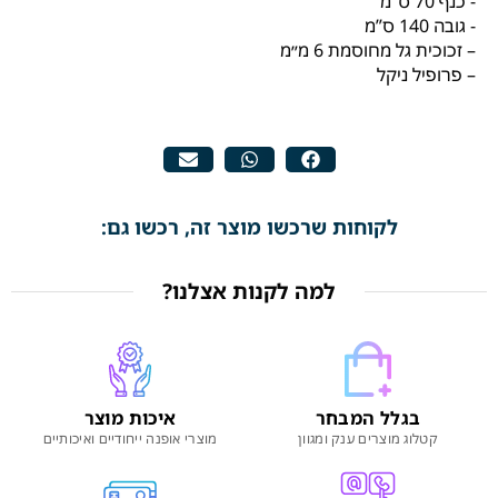
‬- כנף‭ ‬70‭ ‬ס”מ
‬- גובה‭ ‬140‭ ‬ס”מ‭
– זכוכית גל מחוסמת 6 מ״מ
– פרופיל ניקל
לקוחות שרכשו מוצר זה, רכשו גם:
למה לקנות אצלנו?
בגלל המבחר
איכות מוצר
קטלוג מוצרים ענק ומגוון
מוצרי אופנה ייחודיים ואיכותיים