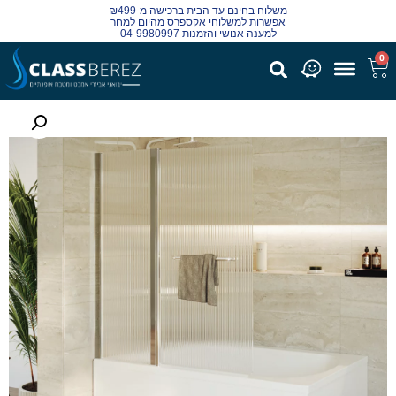
משלוח בחינם עד הבית ברכישה מ-₪499
אפשרות למשלוחי אקספרס מהיום למחר
למענה אנושי והזמנות 04-9980997
0