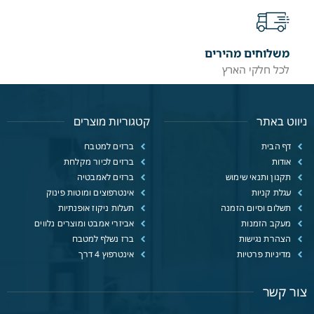
משלוחים מהירים
לכל חלקי הארץ
ניווט באתר
קטגוריות מוצרים
דף הבית
ברזים למטבח
אודות
ברזים לכיור מקלחת
תקנון ותנאי שימוש
ברזים לאמבטיה
עגלת קניות
אינטרפוצים ומוטות פינוק
תשלום וסיום הזמנה
תעלות ניקוז אופנתיות
מעקב הזמנות
אביזרי אמבט ומוצרים נלווים
הצהרת נגישות
ברז נשלף למטבח
מדיניות פרטיות
אינטרפוץ 4 דרך
צור קשר