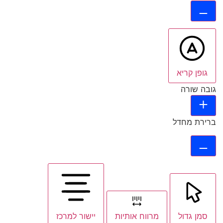
גופן קריא
גובה שורה
ברירת מחדל
סמן גדול
מרווח אותיות
יישור למרכז