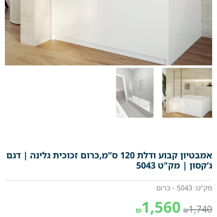
אמבטיון קבוע ודלת 120 ס”מ,כרום זכוכית גלינה | דגם
ג’קסון | מק"ט 5043
מק"ט: 5043 - כרום
1,560
1,740
₪
₪