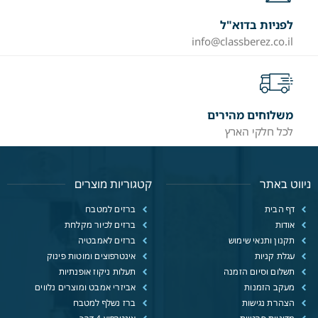
לפניות בדוא"ל
info@classberez.co.il
משלוחים מהירים
לכל חלקי הארץ
ניווט באתר
קטגוריות מוצרים
דף הבית
ברזים למטבח
אודות
ברזים לכיור מקלחת
תקנון ותנאי שימוש
ברזים לאמבטיה
עגלת קניות
אינטרפוצים ומוטות פינוק
תשלום וסיום הזמנה
תעלות ניקוז אופנתיות
מעקב הזמנות
אביזרי אמבט ומוצרים נלווים
הצהרת נגישות
ברז נשלף למטבח