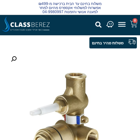
משלוח בחינם עד הבית ברכישה מ-₪499
אפשרות למשלוחי אקספרס מהיום למחר
למענה אנושי והזמנות 04-9980997
0
משלוח מהיר בחינם