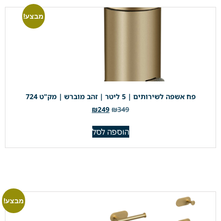
מבצע!
פח אשפה לשירותים | 5 ליטר | זהב מוברש | מק"ט 724
₪
249
₪
349
הוספה לסל
מבצע!