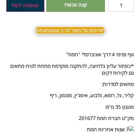
קנה עכשיו
הוספה לסל
לפרטים על מוצר זה ב WhatsApp
גוף פנימי 4 דרך אוניברסלי "חמת"
*כפתור עליון בלחיצה, להתקנה מוקדמת מתחת לטיח מתאים
גם לקירות דקים
מתאים לסדרות:
קליר, גל, רומא, גלבוע, אימג'ין, מונסון, ריף
מנגנון 35 מ"מ
מק"ט חברת חמת 201677