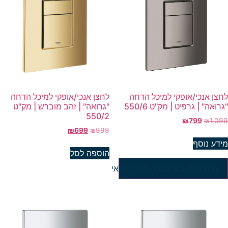
חצן אנכי/אופקי למיכל הדחה
לחצן אנכי/אופקי למיכל הדחה
רואה" | גרפיט | מק"ט 550/6
"גרואה" | זהב מוברש | מק"ט
550/2
₪
799
₪
1,09
₪
699
₪
999
ידע נוסף
הוספה לסל
עדכן אותי כשהמוצר חוזר למלאי