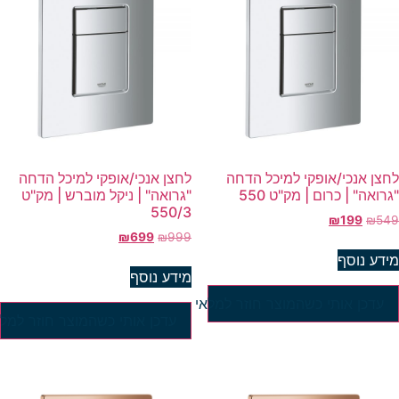
חצן אנכי/אופקי למיכל הדחה
לחצן אנכי/אופקי למיכל הדחה
גרואה" | כרום | מק"ט 550
"גרואה" | ניקל מוברש | מק"ט
550/3
₪
199
₪
54
₪
699
₪
999
ידע נוסף
מידע נוסף
עדכן אותי כשהמוצר חוזר למלאי
עדכן אותי כשהמוצר חוזר למלא