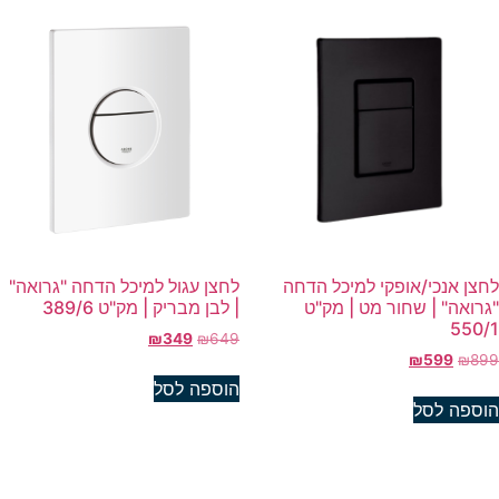
חצן אנכי/אופקי למיכל הדחה
לחצן עגול למיכל הדחה "גרואה"
גרואה" | שחור מט | מק"ט
| לבן מבריק | מק"ט 389/6
550/
₪
349
₪
649
₪
599
₪
89
הוספה לסל
וספה לסל