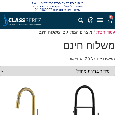
משלוח בחינם עד הבית ברכישה מ-₪499
מבצע!
מבצע!
מבצע!
מבצע!
מבצע!
מבצע!
מבצע!
מבצע!
מבצע!
מבצע!
מבצע!
מבצע!
מבצע!
מבצע!
מבצע!
מבצע!
מבצע!
מבצע!
מבצע!
מבצע!
אפשרות למשלוחי אקספרס מהיום למחר
למענה אנושי והזמנות 04-9980997
0
מוד הבית
/ מוצרים המתויגים “משלוח חינם”
שלוח חינם
יגים את כל ⁦20⁩ התוצאות