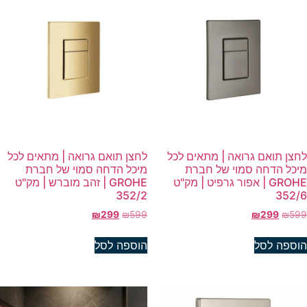
חצן תואם גרואה | מתאים לכל
לחצן תואם גרואה | מתאים לכל
יכל הדחה סמוי של חברת
מיכל הדחה סמוי של חברת
GROHE | אפור גרפיט | מק"ט
GROHE | זהב מוברש | מק"ט
352/2
352/
₪
299
₪
599
₪
299
₪
59
וספה לסל
הוספה לסל