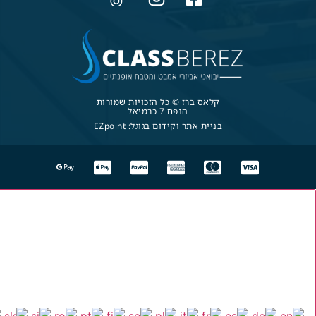
קלאס ברז © כל הזכויות שמורות
הנפח 7 כרמיאל
בניית אתר וקידום בגוגל:
EZpoint