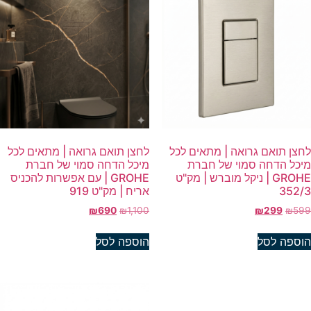
חצן תואם גרואה | מתאים לכל
לחצן תואם גרואה | מתאים לכל
יכל הדחה סמוי של חברת
מיכל הדחה סמוי של חברת
GROHE | ניקל מוברש | מק"ט
GROHE | עם אפשרות להכניס
352/
אריח | מק"ט 919
₪
690
₪
1,100
₪
299
₪
59
וספה לסל
הוספה לסל