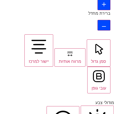
ברירת מחדל
סמן גדול
מרווח אותיות
יישור למרכז
עובי גופן
ודולי צבע