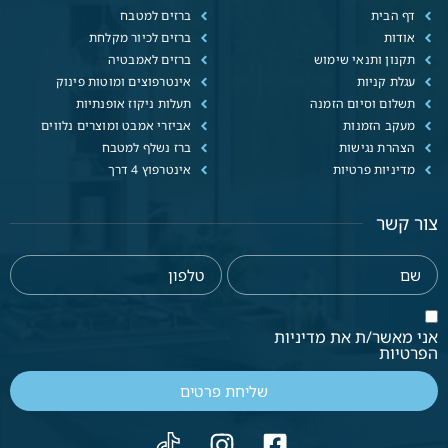
דף הבית
ברזים למטבח
אודות
ברזים לכיור מקלחת
תקנון ותנאי שימוש
ברזים לאמבטיה
עגלת קניות
אינטרפוצים ומוטות פינוק
תשלום וסיום הזמנה
תעלות ניקוז אופנתיות
מעקב הזמנות
אביזרי אמבט ומוצרים נלווים
הצהרת נגישות
ברז נשלף למטבח
מדיניות פרטיות
אינטרפוץ 4 דרך
צור קשר
אני מאשר/ת את מדיניות
הפרטיות
שליחת פרטים