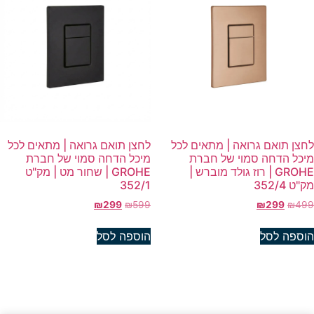
חצן תואם גרואה | מתאים לכל
לחצן תואם גרואה | מתאים לכל
יכל הדחה סמוי של חברת
מיכל הדחה סמוי של חברת
GROHE | רוז גולד מוברש |
GROHE | שחור מט | מק"ט
"ט 352/4
352/1
₪
299
₪
599
₪
299
₪
49
וספה לסל
הוספה לסל