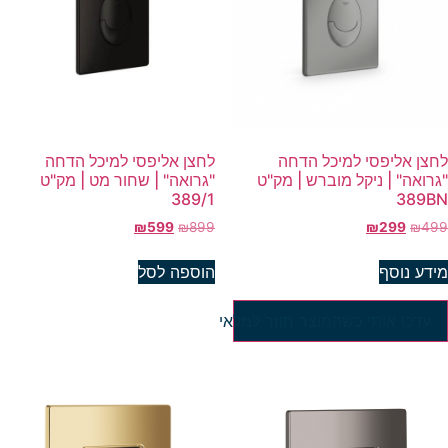
חצן אליפסי למיכל הדחה
לחצן אליפסי למיכל הדחה
גרואה" | ניקל מוברש | מק"ט
"גרואה" | שחור מט | מק"ט
389/1
389B
₪
599
₪
899
₪
299
₪
49
ידע נוסף
הוספה לסל
עדכן אותי כשהמוצר חוזר למלאי