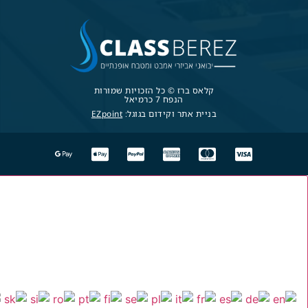
קלאס ברז © כל הזכויות שמורות
הנפח 7 כרמיאל
בניית אתר וקידום בגוגל:
EZpoint