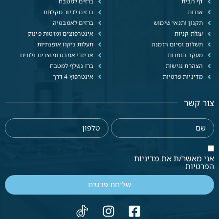
דף הבית
ברזים למטבח
אודות
ברזים לכיור מקלחת
תקנון ותנאי שימוש
ברזים לאמבטיה
עגלת קניות
אינטרפוצים ומוטות פינוק
תשלום וסיום הזמנה
תעלות ניקוז אופנתיות
מעקב הזמנות
אביזרי אמבט ומוצרים נלווים
הצהרת נגישות
ברז נשלף למטבח
מדיניות פרטיות
אינטרפוץ 4 דרך
צור קשר
אני מאשר/ת את מדיניות
הפרטיות
שליחת פרטים