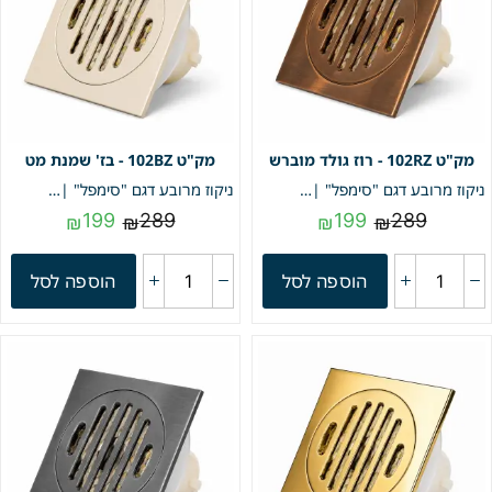
102RZ - רוז גולד מוברש
102BZ - בז' שמנת מט
ניקוז מרובע דגם "סימפל" | 10/10 | פטנט חוסם ריחות וחרקים | רוז גולד מוברש | מק"ט 102RZ
ניקוז מרובע דגם "סימפל" | 10/10 | פטנט חוסם ריחות וחרקים | בז' שמנת מט | מק"ט 102BZ
199
289
199
289
₪
₪
₪
₪
הוספה לסל
הוספה לסל