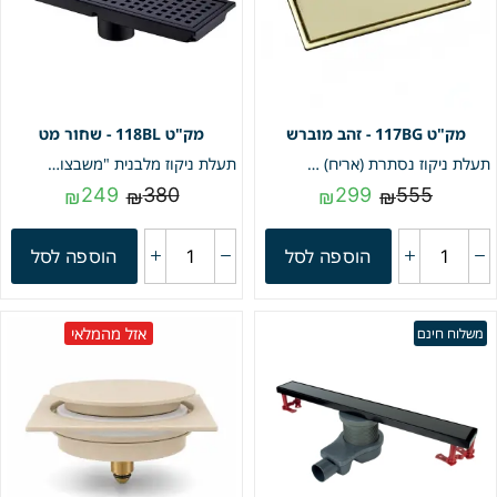
117BG - זהב מוברש
118BL - שחור מט
תעלת ניקוז נסתרת (אריח) | 11/30 | פטנט חוסם ריחות וחרקים | זהב מוברש | מק"ט 117BG
תעלת ניקוז מלבנית "משבצות" | 11/30 | פטנט חוסם ריחות וחרקים | שחור מט | מק"ט 118BL
249
380
299
555
₪
₪
₪
₪
הוספה לסל
הוספה לסל
אזל מהמלאי
משלוח חינם