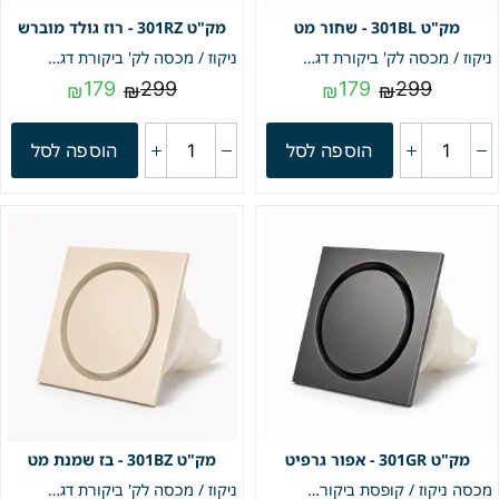
301BL - שחור מט
301RZ - רוז גולד מוברש
ניקוז / מכסה לק' ביקורת דגם "קופר" | 10/10 | פטנט חוסם ריחות וחרקים | שחור מט | מק"ט 301BL
ניקוז / מכסה לק' ביקורת דגם "קופר" | 10/10 | פטנט חוסם ריחות וחרקים | רוז גולד מוברש | מק"ט 301RZ
179
299
179
299
₪
₪
₪
₪
הוספה לסל
הוספה לסל
301GR - אפור גרפיט
301BZ - בז שמנת מט
מכסה ניקוז / קופסת ביקורת | דגם "קופר" | 10/10 | מנגנון מונע ריחות וכניסת חרקים מובנה | אפור גרפיט | מק"ט 301GR
ניקוז / מכסה לק' ביקורת דגם "קופר" | 10/10 | פטנט חוסם ריחות וחרקים | שמנת בז' | מק"ט 301BZ