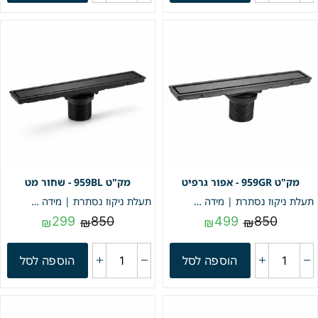
959GR - אפור גרפיט
959BL - שחור מט
תעלת ניקוז נסתרת | מידה 9/59 | דגם "LINEA" | אפור גרפיט | מק"ט 959GR
תעלת ניקוז נסתרת | מידה 9/59 | דגם "LINEA" | שחור מט | מק"ט 959BL
299
850
499
850
₪
₪
₪
₪
הוספה לסל
הוספה לסל