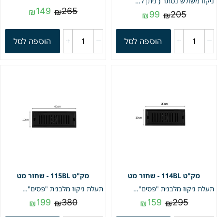
ניקוז משולש נסתר ( ניתן לרצף ) | פטנט חוסם ריחות וחרקים | שחור מט | מק"ט 120BL
149
265
₪
₪
99
205
₪
₪
הוספה לסל
הוספה לסל
114BL - שחור מט
115BL - שחור מט
תעלת ניקוז מלבנית "פסים" | 10/30 | פטנט חסום ריחות וחרקים | שחור מט | מק"ט 114BL
תעלת ניקוז מלבנית "פסים" | 10/40 | פטנט חסום ריחות וחרקים | שחור מט | מק"ט 115BL
199
380
159
295
₪
₪
₪
₪