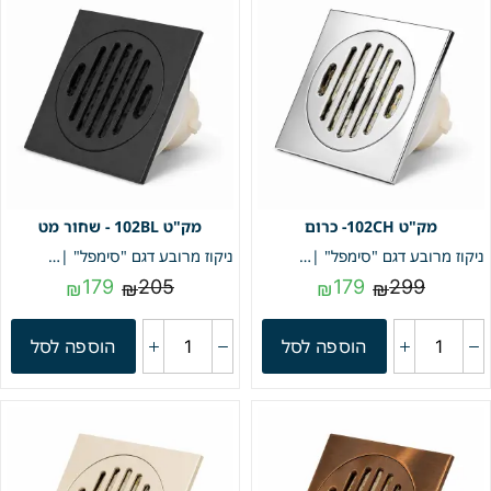
102CH- כרום
102BL - שחור מט
ניקוז מרובע דגם "סימפל" | 10/10 | פטנט חוסם ריחות וחרקים | כרום | מק"ט 102CH
ניקוז מרובע דגם "סימפל" | 10/10 | פטנט חוסם ריחות וחרקים | שחור מט | מק"ט 102BL
179
205
179
299
₪
₪
₪
₪
הוספה לסל
הוספה לסל