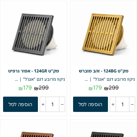
124BG - זהב מוברש
124GR - אפור גרפיט
ניקוז מרובע דגם "אנג'ל" | 10/10 | פטנט חוסם ריחות וחרקים | זהב מוברש | מק"ט 124BG
ניקוז מרובע דגם "אנג'ל" | 10/10 | פטנט חוסם ריחות וחרקים | אפור גרפיט | מק"ט 124GR
179
299
179
299
₪
₪
₪
₪
הוספה לסל
הוספה לסל