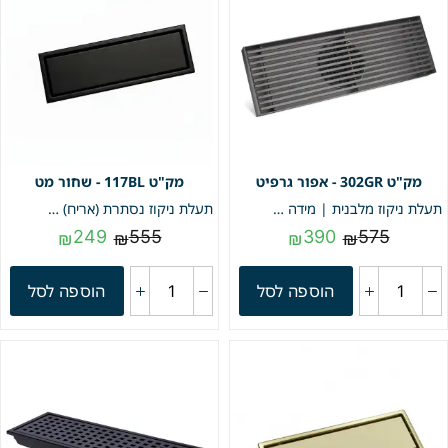
302GR - אפור גרפיט
117BL - שחור מט
תעלת ניקוז מלבנית | מידה 10/30 | אפור גרפיט | מק"ט 302GR
תעלת ניקוז נסתרת (אריח) | 11/30 | פטנט חוסם ריחות וחרקים | שחור מט | מק"ט 117BL
249
555
390
575
₪
₪
₪
₪
הוספה לסל
הוספה לסל