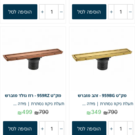
הוספה לסל
הוספה לסל
959BG - זהב מוברש
959RZ - רוז גולד מוברש
תעלת ניקוז נסתרת | מידה 9/59 | דגם "LINEA" | זהב מוברש | מק"ט 959BG
תעלת ניקוז נסתרת | מידה 9/59 | דגם "LINEA" | רוז גולד מוברש | מק"ט 959RZ
499
790
349
790
₪
₪
₪
₪
הוספה לסל
הוספה לסל