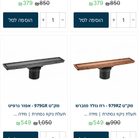
379
850
379
850
₪
₪
₪
₪
הוספה לסל
הוספה לסל
979RZ - רוז גולד מוברש
979GR - אפור גרפיט
תעלת ניקוז נסתרת | מידה 9/79 | דגם "LINEA" | רוז גולד מוברש | מק"ט 979RZ
תעלת ניקוז נסתרת | מידה 9/79 | דגם "LINEA" | אפור גרפיט | מק"ט 979GR
549
1,050
549
990
₪
₪
₪
₪