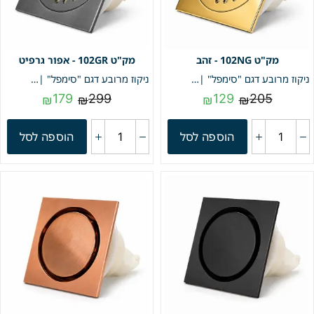
102NG - זהב
102GR - אפור גרפיט
ניקוז מרובע דגם "סימפל" | 10/10 | פטנט חוסם ריחות וחרקים | זהב | מק"ט 102NG
ניקוז מרובע דגם "סימפל" | 10/10 | פטנט חוסם ריחות וחרקים | אפור גרפיט | מק"ט 102GR
179
299
129
205
₪
₪
₪
₪
הוספה לסל
הוספה לסל