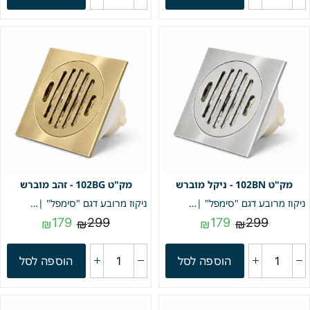
102BN - ניקל מוברש
102BG - זהב מוברש
ניקוז מרובע דגם "סימפל" | 10/10 | פטנט חוסם ריחות וחרקים | ניקל מוברש | מק"ט 102BN
ניקוז מרובע דגם "סימפל" | 10/10 | פטנט חוסם ריחות וחרקים | זהב מוברש | מק"ט 102BG
179
299
179
299
₪
₪
₪
₪
הוספה לסל
הוספה לסל