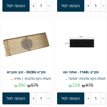
הוספה לסל
הוספה לסל
116BL - שחור מט
302BG - זהב מוברש
תעלת ניקוז מלבנית "פסים" | 10/50 | פטנט חסום ריחות וחרקים | שחור מט | מק"ט 116BL
תעלת ניקוז מלבנית | מידה 10/30 | זהב מוברש | מק"ט 302BG
390
575
229
470
₪
₪
₪
₪
הוספה לסל
הוספה לסל