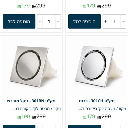
179
299
179
299
₪
₪
₪
₪
הוספה לסל
הוספה לסל
301CH - כרום
301BN - ניקל מוברש
ניקוז / מכסה לק' ביקורת דגם "קופר" | 10/10 | פטנט חוסם ריחות וחרקים | כרום | מק"ט 301CH
ניקוז / מכסה לק' ביקורת דגם "קופר" | 10/10 | פטנט חוסם ריחות וחרקים | ניקל מוברש | מק"ט 301BN
199
299
179
299
₪
₪
₪
₪