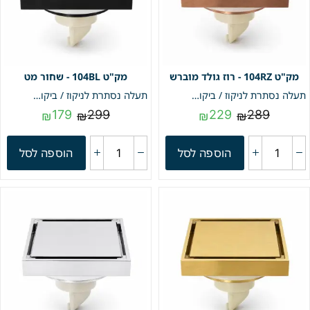
104RZ - רוז גולד מוברש
104BL - שחור מט
תעלה נסתרת לניקוז / ביקורת דגם "סקוואר" | 10/10 | פטנט חוסם ריחות וחרקים | רוז גולד מוברש | מק"ט 104RZ
תעלה נסתרת לניקוז / ביקורת דגם "סקוואר" | 10/10 | פטנט חוסם ריחות וחרקים | שחור מט | מק"ט 104BL
179
299
229
289
₪
₪
₪
₪
הוספה לסל
הוספה לסל