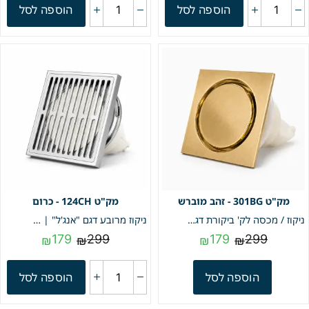
הוספה לסל
הוספה לסל
301BG - זהב מוברש
124CH - כרום
ניקוז / מכסה לק' ביקורת דגם "קופר" | 10/10 | פטנט חוסם ריחות וחרקים | זהב מוברש | מק"ט 301BG
ניקוז מרובע דגם "אנג'ל" | 10/10 | פטנט חוסם ריחות וחרקים | כרום | מק"ט 124CH
179
299
179
299
₪
₪
₪
₪
הוספה לסל
הוספה לסל