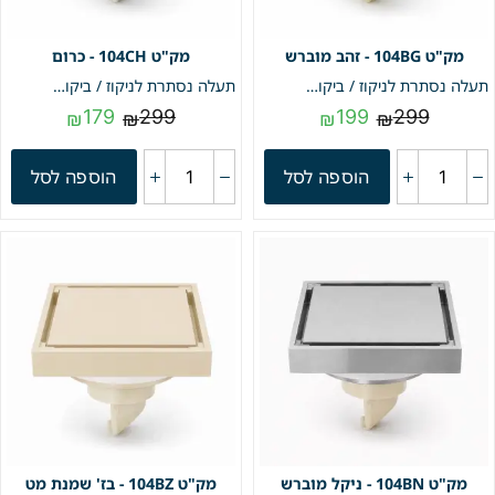
104BG - זהב מוברש
104CH - כרום
תעלה נסתרת לניקוז / ביקורת דגם "סקוואר" | 10/10 | פטנט חוסם ריחות וחרקים | זהב מוברש | מק"ט 104BG
תעלה נסתרת לניקוז / ביקורת דגם "סקוואר" | 10/10 | פטנט חוסם ריחות וחרקים | כרום | מק"ט 104CH
179
299
199
299
₪
₪
₪
₪
הוספה לסל
הוספה לסל
104BN - ניקל מוברש
104BZ - בז' שמנת מט