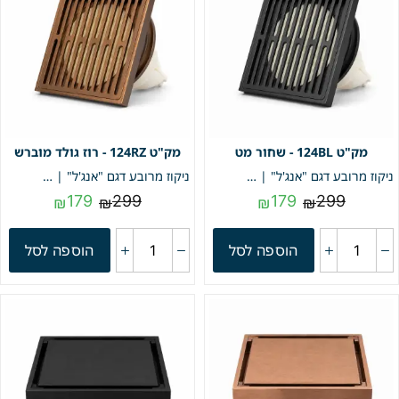
124BL - שחור מט
124RZ - רוז גולד מוברש
ניקוז מרובע דגם "אנג'ל" | 10/10 | פטנט חוסם ריחות וחרקים | שחור מט | מק"ט 124BL
ניקוז מרובע דגם "אנג'ל" | 10/10 | פטנט חוסם ריחות וחרקים | רוז גולד מוברש | מק"ט 124RZ
179
299
179
299
₪
₪
₪
₪
הוספה לסל
הוספה לסל