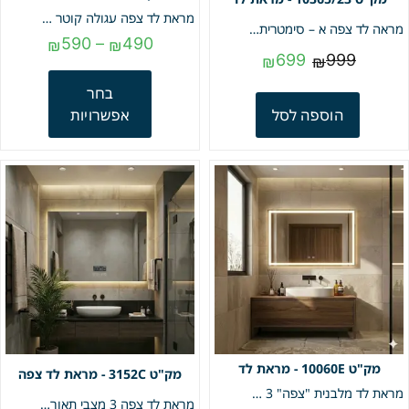
מראת לד צפה עגולה קוטר 80 | 3 מצבי תאורה | מק"ט 555E
מראה לד צפה א – סימטרית צורת ענן | 3 מצבי תאורה | 80*60 | מק"ט 10365/23
590
–
490
₪
₪
699
999
₪
₪
בחר
הוספה לסל
אפשרויות
10060E - מראת לד
3152C - מראת לד צפה
מראת לד מלבנית "צפה" 3 מצבי תאורה + מפשיר אדים ,תאורה קדמית + חיבור בלוטוס | מק"ט 10060E
מראת לד צפה 3 מצבי תאורה | מפשיר אדים | חיבור בלוטוס | 80*60 |מק"ט 3152C