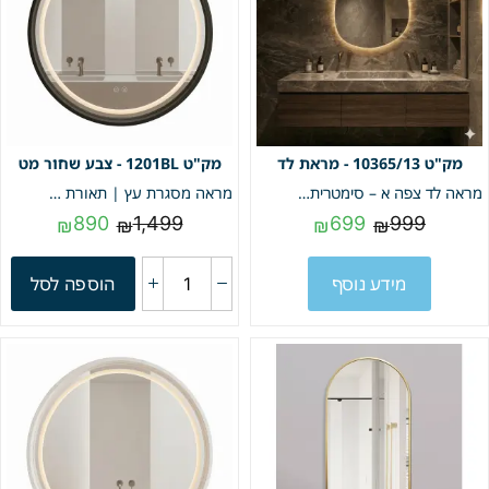
10365/13 - מראת לד
1201BL - צבע שחור מט
מראה לד צפה א – סימטרית | 3 מצבי תאורה | 80*60 | מק"ט 10365/13
מראה מסגרת עץ | תאורת לד 3 מצבים & מפשיר אדים | תאורה קדמית | קוטר 80 מק"ט 1201BL
890
1,499
699
999
₪
₪
₪
₪
מידע נוסף
הוספה לסל