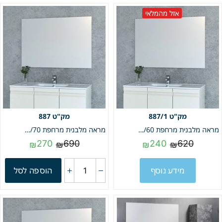
אזל מהמלאי
887
887/1
מראה מלבנית מרחפת 60/60 | מק"ט 887/1
מראה מלבנית מרחפת 60/70 | מק"ט 887
270
690
240
620
₪
₪
₪
₪
מידע נוסף
הוספה לסל