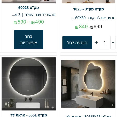
60023
מק"ט - 1023
מראת לד צפה עגולה | 3 מצבי תאורה | מק"ט 60023
מראה אובלית קוטר 60X80 | פרופיל שחור | מק"ט 1055
590
–
490
₪
₪
349
699
₪
₪
בחר
הוספה לסל
אפשרויות
555E - מראת לד
10365/23 - מראת לד