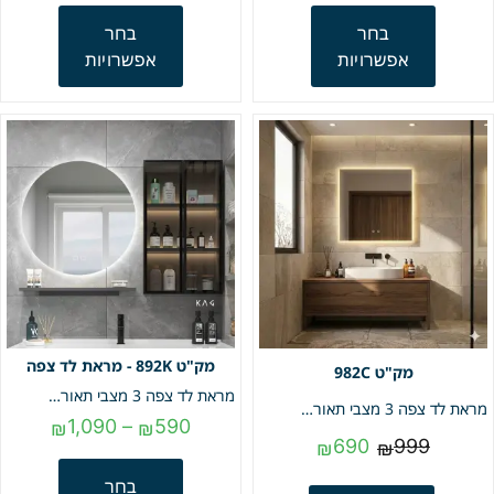
בחר
בחר
אפשרויות
אפשרויות
892K - מראת לד צפה
982C
מראת לד צפה 3 מצבי תאורה + מפשיר אדים | דגם "נוגה" | מק"ט 892K
מראת לד צפה 3 מצבי תאורה + מפשיר אדים | מרובעת 60*60 | מק"ט 982C
1,090
–
590
₪
₪
690
999
₪
₪
בחר