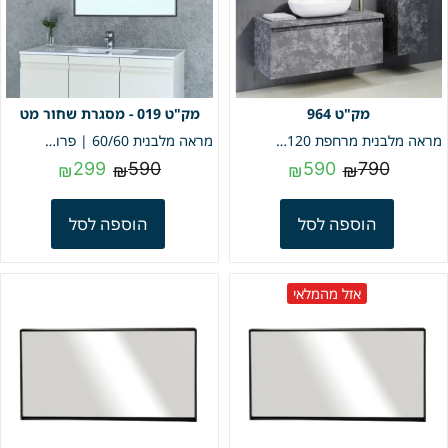
964
019 - מסגרת שחור מט
מראה מלבנית מרחפת 60/120 | מק"ט 964
מראה מלבנית 60/60 | פרופיל שחור מט | מק"ט 019
299
590
590
790
₪
₪
₪
₪
הוספה לסל
הוספה לסל
אזל מהמלאי