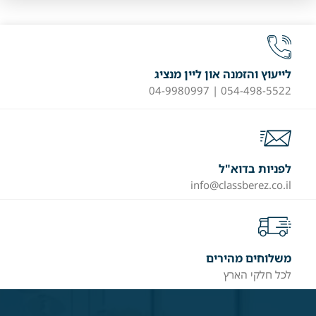
לייעוץ והזמנה און ליין מנציג
054-498-5522 | 04-9980997
לפניות בדוא"ל
info@classberez.co.il
משלוחים מהירים
לכל חלקי הארץ