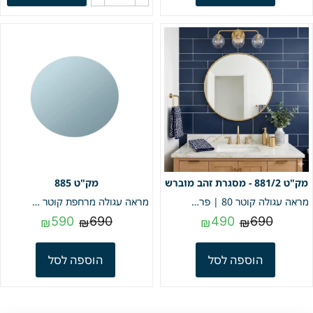
881/2 - מסגרת זהב מוברש
885
מראה עגולה קוטר 80 | פרופיל זהב מוברש | מק"ט 881/2
מראה עגולה מרחפת קוטר 80 | מק"ט 885
590
690
490
690
₪
₪
₪
₪
הוספה לסל
הוספה לסל