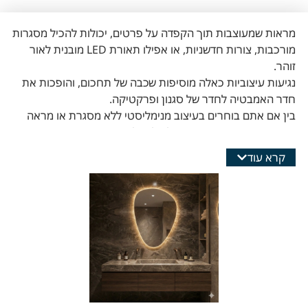
מראות שמעוצבות תוך הקפדה על פרטים, יכולות להכיל מסגרות
מורכבות, צורות חדשניות, או אפילו תאורת LED מובנית לאור
זוהר.
נגיעות עיצוביות כאלה מוסיפות שכבה של תחכום, והופכות את
חדר האמבטיה לחדר של סגנון ופרקטיקה.
בין אם אתם בוחרים בעיצוב מנימליסטי ללא מסגרת או מראה
מפוארת, מראה מעוצבת יכולה להעלות באופן מיוחד את
האסתטיקה של חדר המקלחת שלכם תוך התמזגות חלקה עם
קרא עוד
אביזרים איכותיים אחרים.