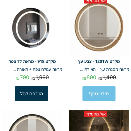
אזל מהמלאי
1201W - צבע עץ
918 - מראת לד צפה
מראה מסגרת עץ | תאורת לד 3 מצבים & מפשיר אדים | תאורה קדמית | קוטר 80 מק"ט 1201W
מראה עגולה צפה + תאורת לד | קוטר 70 | מק"ט 918
790
1,990
890
1,499
₪
₪
₪
₪
מידע נוסף
הוספה לסל
אזל מהמלאי