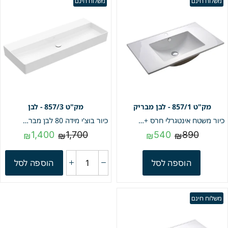
משלוח חינם
משלוח חינם
857/1 - לבן מבריק
857/3 - לבן
כיור משטח אינטגרלי חרס + חור לברז | לבן מבריק | 47/80 | מק"ט 857/1
כיור בוצ'י מידה 80 לבן מבריק ללא חור לברז | 857/3
1,400
1,700
540
890
₪
₪
₪
₪
הוספה לסל
הוספה לסל
משלוח חינם