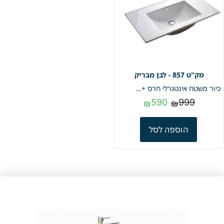
857 - לבן מבריק
כיור משטח אינטגרלי חרס + חור לברז | לבן מבריק | 47/100 | מק"ט 857
590
999
₪
₪
הוספה לסל