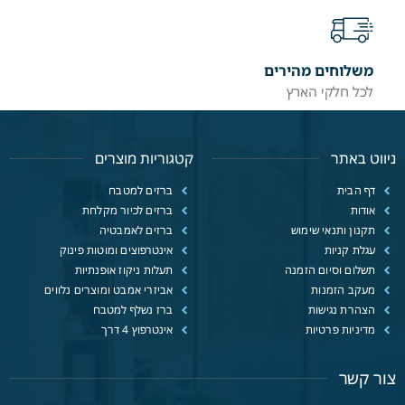
משלוחים מהירים
לכל חלקי הארץ
ניווט באתר
קטגוריות מוצרים
דף הבית
ברזים למטבח
אודות
ברזים לכיור מקלחת
תקנון ותנאי שימוש
ברזים לאמבטיה
עגלת קניות
אינטרפוצים ומוטות פינוק
תשלום וסיום הזמנה
תעלות ניקוז אופנתיות
מעקב הזמנות
אביזרי אמבט ומוצרים נלווים
הצהרת נגישות
ברז נשלף למטבח
מדיניות פרטיות
אינטרפוץ 4 דרך
צור קשר