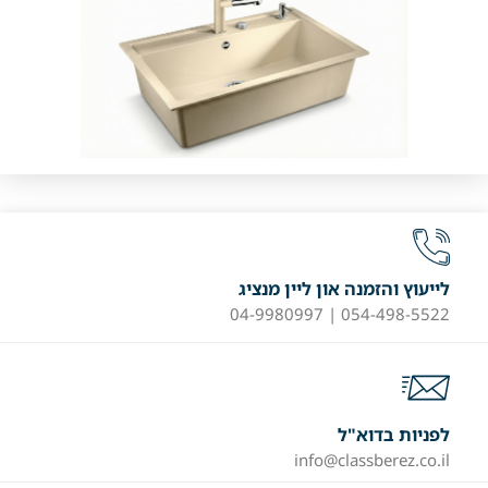
לייעוץ והזמנה און ליין מנציג
054-498-5522 | 04-9980997
לפניות בדוא"ל
info@classberez.co.il