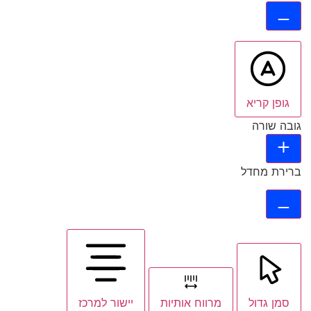
גופן קריא
גובה שורה
ברירת מחדל
סמן גדול
מרווח אותיות
יישור למרכז