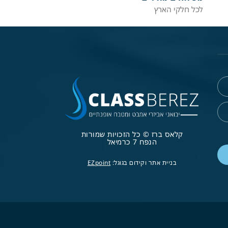
לכל חלקי הארץ
קלאס ברז © כל הזכויות שמורות
הנפח 7 כרמיאל
בניית אתר וקידום בגוגל:
EZpoint