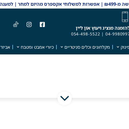
 והזמנות 04-9980997
הזמנה מנציג ויעוץ און ליין
054-498-5522
|
04-998099
ינוק
מקלחונים וכלים סניטריים
כיורי אמבט ומטבח
אביזרי