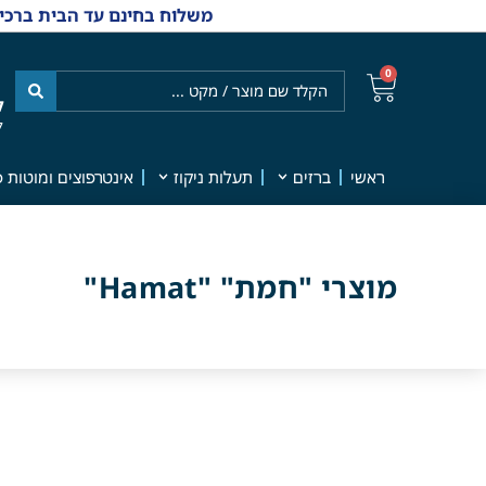
משלוח בחינם עד הבית ברכישה מ-₪499 | אפשרות למשלוחי אקספרס מהיום למחר | למענה אנושי
0
ל
7
ראשי
ברזים
תעלות ניקוז
אינטרפוצים ומוטות פ
מוצרי "חמת" "Hamat"