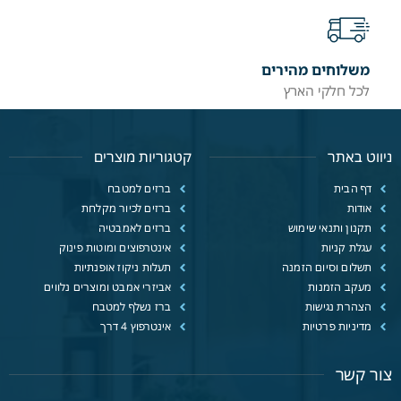
משלוחים מהירים
לכל חלקי הארץ
ניווט באתר
קטגוריות מוצרים
דף הבית
ברזים למטבח
אודות
ברזים לכיור מקלחת
תקנון ותנאי שימוש
ברזים לאמבטיה
עגלת קניות
אינטרפוצים ומוטות פינוק
תשלום וסיום הזמנה
תעלות ניקוז אופנתיות
מעקב הזמנות
אביזרי אמבט ומוצרים נלווים
הצהרת נגישות
ברז נשלף למטבח
מדיניות פרטיות
אינטרפוץ 4 דרך
צור קשר