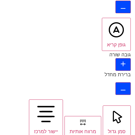
גופן קריא
גובה שורה
ברירת מחדל
סמן גדול
מרווח אותיות
יישור למרכז