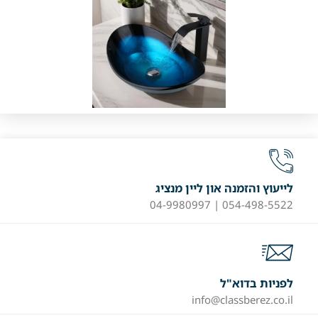
לייעוץ והזמנה און ליין מנציג
054-498-5522 | 04-9980997
לפניות בדוא"ל
info@classberez.co.il