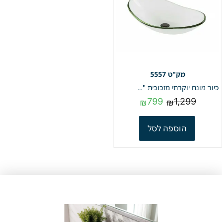
5557
כיור מונח יוקרתי מזכוכית "מחוסמת" 12 מ"מ | שקוף | מק"ט 5557
799
1,299
₪
₪
הוספה לסל