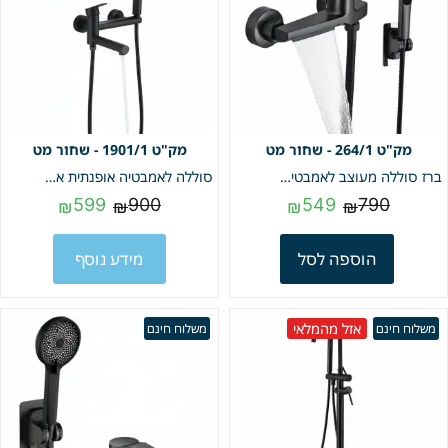
264/1 - שחור מט
1901/1 - שחור מט
ברז סוללה מעוצב לאמבטיה + מעמד למזלף בהדבקה + צינור ומזלף | שחור מט | מק"ט 264/1
סוללה לאמבטיה אופנתית איכותית פיית מילוי מתקפלת + מזלף יד וצינור גמיש | שחור מט | מק"ט 1901/1
599
900
549
790
₪
₪
₪
₪
הוספה לסל
מידע נוסף
אזל מהמלאי
משלוח חינם
משלוח חינם