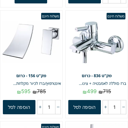
משלוח חינם
משלוח חינם
836 - כרום
156 - כרום
ברז סוללה לאמבטיה + צינור ומזלף מבית חמת הפצה | כרום | מק"ט 836
אינטרפוץ/ברז לכיור מקלחת | פיית מפל | כרום | מק"ט 156
595
785
499
715
₪
₪
₪
₪
הוספה לסל
הוספה לסל
משלוח חינם