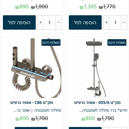
890
1,990
1,395
1,770
₪
₪
₪
₪
הוספה לסל
הוספה לסל
משלוח חינם
משלוח חינם
055/6 - אפור גרפיט
C86 - אפור גרפיט
חדש* ברז סוללה לאמבטיה "פסנתר" + מוט פינוק | אפור גרפיט | מק"ט 055/6
סוללה לאמבטיה | אפור גרפיט | מק"ט C86
890
1,790
890
1,790
₪
₪
₪
₪