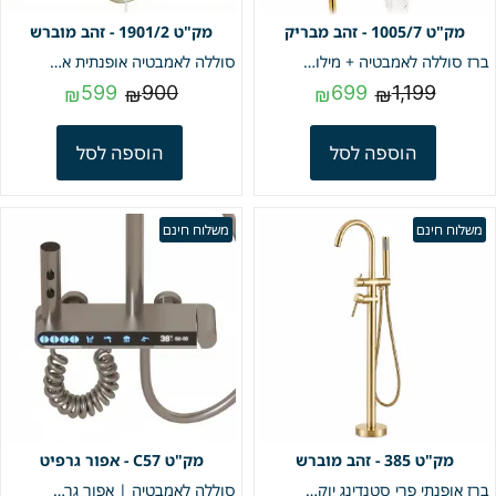
1005/7 - זהב מבריק
1901/2 - זהב מוברש
ברז סוללה לאמבטיה + מילוי מפל + מזלף יד | דגם "לוקאס" | זהב מבריק | מק"ט 1005/7
סוללה לאמבטיה אופנתית איכותית פיית מילוי מתקפלת + מזלף יד וצינור גמיש | זהב מוברש | מק"ט 1901/2
599
900
699
1,199
₪
₪
₪
₪
הוספה לסל
הוספה לסל
משלוח חינם
משלוח חינם
385 - זהב מוברש
C57 - אפור גרפיט
ברז אופנתי פרי סטנדינג יוקרתי לאמבטיה מונחת מילוי + מזלף יד | זהב מוברש | מק"ט 385
סוללה לאמבטיה | אפור גרפיט | מק"ט C57