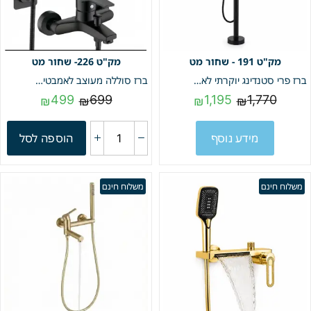
191 - שחור מט
226- שחור מט
ברז פרי סטנדינג יוקרתי לאמבטיה + מזלף יד | שחור מט | מק"ט 191
ברז סוללה מעוצב לאמבטיה + מעמד למזלף בהדבקה + צינור ומזלף | שחור מט | מק"ט 226
499
699
1,195
1,770
₪
₪
₪
₪
מידע נוסף
הוספה לסל
משלוח חינם
משלוח חינם