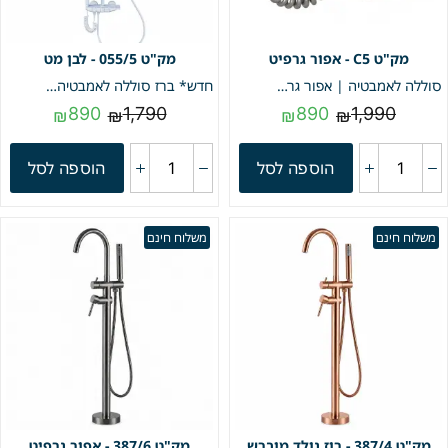
C5 - אפור גרפיט
055/5 - לבן מט
סוללה לאמבטיה | אפור גרפיט | מק"ט C5
חדש* ברז סוללה לאמבטיה "פסנתר" + מוט פינוק | לבן מט | מק"ט 055/5
890
1,790
890
1,990
₪
₪
₪
₪
הוספה לסל
הוספה לסל
משלוח חינם
משלוח חינם
387/4 - רוז גולד מוברש
387/6 - אפור גרפיט