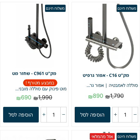
משלוח חינם
משלוח חינם
C961 - שחור מט
C16 - אפור גרפיט
במבצע מטורף !
סוללה לאמבטיה | אפור גרפיט | מק"ט C16
מוט פינוק עם סוללה מובנית | שחור מט | מק"ט C961
890
1,790
₪
₪
690
1,990
₪
₪
הוספה לסל
הוספה לסל
אזל מהמלאי
משלוח חינם