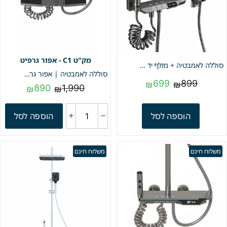
C1 - אפור גרפיט
סוללה לאמבטיה + מזלף יד + מתיזן אופני איכותי עם צג דיגיטלי צבע גרפיט מק"ט 1904
סוללה לאמבטיה | אפור גרפיט | מק"ט C1
699
899
₪
₪
890
1,990
₪
₪
הוספה לסל
הוספה לסל
משלוח חינם
משלוח חינם