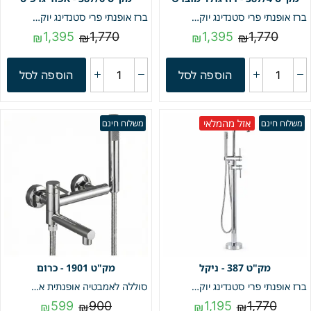
ברז אופנתי פרי סטנדינג יוקרתי לאמבטיה מונחת מילוי + מזלף יד | רוז גולד מוברש | מק"ט 387/4
ברז אופנתי פרי סטנדינג יוקרתי לאמבטיה מונחת מילוי + מזלף יד אפור גרפיט | מק"ט 387/6
1,395
1,770
1,395
1,770
₪
₪
₪
₪
הוספה לסל
הוספה לסל
אזל מהמלאי
משלוח חינם
משלוח חינם
387 - ניקל
1901 - כרום
ברז אופנתי פרי סטנדינג יוקרתי לאמבטיה מונחת מילוי + מזלף יד ניקל מק"ט 387
סוללה לאמבטיה אופנתית איכותית פיית מילוי מתקפלת +מזלף יד וצינור גמיש | כרום | מק"ט 1901
599
900
1,195
1,770
₪
₪
₪
₪