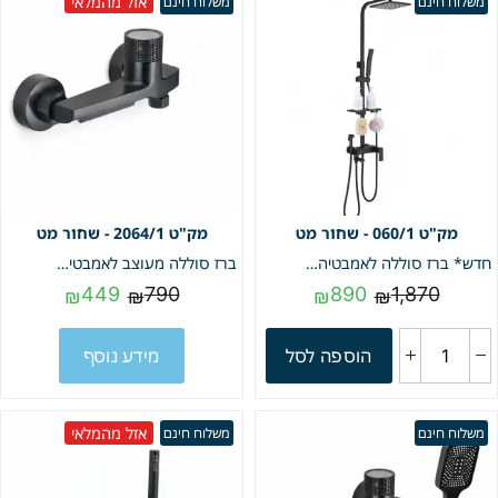
אזל מהמלאי
משלוח חינם
משלוח חינם
060/1 - שחור מט
2064/1 - שחור מט
חדש* ברז סוללה לאמבטיה + מוט פינוק + צג דיגיטלי | דגם "דינו" | שחור מט | מק"ט 060/1
ברז סוללה מעוצב לאמבטיה | שחור מט | מק"ט 2064/1
449
790
890
1,870
₪
₪
₪
₪
הוספה לסל
מידע נוסף
אזל מהמלאי
משלוח חינם
משלוח חינם