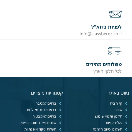
לפניות בדוא"ל
info@classberez.co.il
משלוחים מהירים
לכל חלקי הארץ
ניווט באתר
קטגוריות מוצרים
דף הבית
ברזים למטבח
אודות
ברזים לכיור מקלחת
תקנון ותנאי שימוש
ברזים לאמבטיה
עגלת קניות
אינטרפוצים ומוטות פינוק
תשלום וסיום הזמנה
תעלות ניקוז אופנתיות