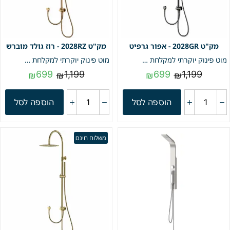
2028GR - אפור גרפיט
2028RZ - רוז גולד מוברש
מוט פינוק יוקרתי למקלחת כולל נקודת מים | דגם "Rainbow" | אפור גרפיט | מק"ט 2028GR
מוט פינוק יוקרתי למקלחת כולל נקודת מים | דגם "Rainbow" | רוז גולד מוברש | מק"ט 2028RZ
699
1,199
699
1,199
₪
₪
₪
₪
הוספה לסל
הוספה לסל
משלוח חינם