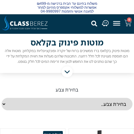
משלוח בחינם עד הבית ברכישה מ-₪499
אפשרות למשלוחי אקספרס מהיום למחר
למענה אנושי והזמנות 04-9980997
0
מוטות פינוק בקלאס
מוטות פינוק בקלאס ברז ממשיכים ברוח של יוקרה ופונקציונליות במקלחון. מוטות אלה
הם תוספת מצוינת לכל חלל רחצה. התכונות שלהם מעלות את חווית המקלחת על ידי
כך שהם נותנים לנו את החופש לכוון את זרימת המים לכל חלק בגופנו.
בחירת צבע