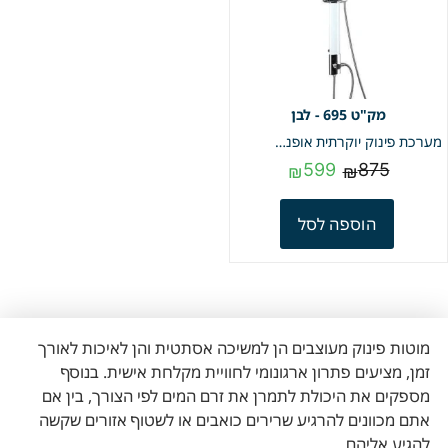
695 - לבן
מערכת פינוק יוקרתית אופנתיתי מפנקת לבן | מק"ט 695
599
875
₪
₪
הוספה לסל
מוטות פינוק מעוצבים הן למשיכה אסתטית והן לאיכות לאורך
זמן, מציעים פתרון ארגונומי לחוויית מקלחת אישית. בנוסף
מספקים את היכולת לתמרן את זרם המים לפי הצורך, בין אם
אתם מכוונים להרגיע שרירים כואבים או לשטוף אזורים שקשה
להגיע אליהם.