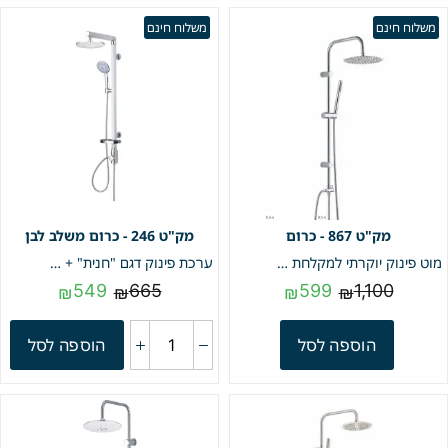
משלוח חינם
משלוח חינם
867 - כרום
246 - כרום משלב לבן
מוט פינוק יוקרתי למקלחת | כרום | מק"ט 867
ערכת פינוק דגם "חנית" + מדף | כרום משולב לבן | מק"ט 246
549
665
599
1,100
₪
₪
₪
₪
הוספה לסל
הוספה לסל