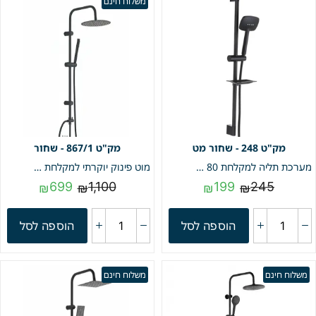
משלוח חינם
248 - שחור מט
867/1 - שחור
מערכת תליה למקלחת 80 ס"מ שחור מט מק"ט 248
מוט פינוק יוקרתי למקלחת | שחור | מק"ט 867/1
699
1,100
199
245
₪
₪
₪
₪
הוספה לסל
הוספה לסל
משלוח חינם
משלוח חינם