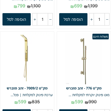
799
1,100
699
1,199
₪
₪
₪
₪
הוספה לסל
הוספה לסל
משלוח חינם
776 - זהב מוברש
7009/2 - זהב מוברש
מוט פינוק יוקרתי למקלחת | זהב מוברש | מק"ט 776
ערכת פינוק למקלחת | פנל נירוסטה מלבני | 100 ס"מ | זהב מוברש | מק"ט 7009/2
599
835
599
990
₪
₪
₪
₪