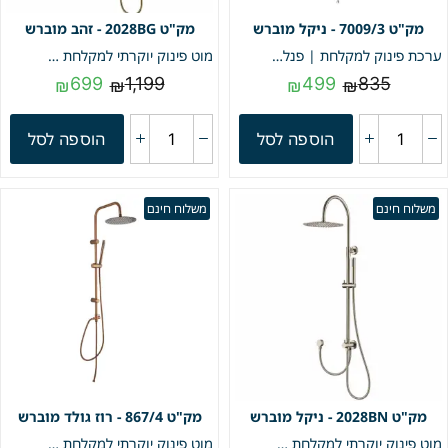
7009/3 - ניקל מוברש
2028BG - זהב מוברש
ערכת פינוק למקלחת | פנל נירוסטה מלבני | 100 ס"מ | ניקל מוברש | מק"ט 7009/3
מוט פינוק יוקרתי למקלחת כולל נקודת מים | דגם "Rainbow" | זהב מוברש | מק"ט 2028BG
699
1,199
499
835
₪
₪
₪
₪
הוספה לסל
הוספה לסל
משלוח חינם
משלוח חינם
2028BN - ניקל מוברש
867/4 - רוז גולד מוברש
מוט פינוק יוקרתי למקלחת כולל נקודת מים | דגם "Rainbow" | ניקל מוברש | מק"ט 2028BN
מוט פינוק יוקרתי למקלחת | רוז גולד מוברש | מק"ט 867/4