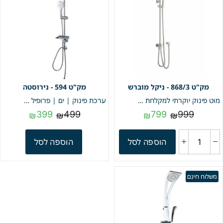
868/3 - ניקל מוברש
594 - נירוסטה
מוט פינוק יוקרתי למקלחת | ניקל מוברש | מק"ט 868/3
ערכת פינוק | ים | פרופיל מרובע | כרום | אופנתי מק"ט 594
399
499
799
999
₪
₪
₪
₪
הוספה לסל
הוספה לסל
משלוח חינם