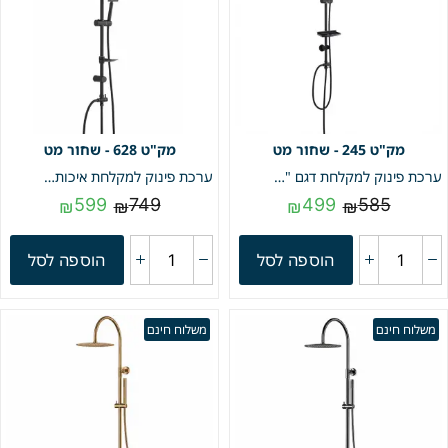
245 - שחור מט
628 - שחור מט
ערכת פינוק למקלחת דגם "ליטל" | שחור מט | מק"ט 245
ערכת פינוק למקלחת איכותית אופנתית הכוללת מדף,ראש גשם ענק ומזלף יד | שחור מט | מק"ט 628
599
749
499
585
₪
₪
₪
₪
הוספה לסל
הוספה לסל
משלוח חינם
משלוח חינם