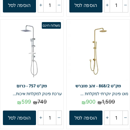
הוספה לסל
הוספה לסל
משלוח חינם
868/2 - זהב מוברש
757 - כרום
מוט פינוק יוקרתי למקלחת | זהב מוברש | מק"ט 868/2
ערכת פינוק למקלחת איכותית אופנתית הכוללת מדף, ראש גשם ענק ומזלף יד | כרום | מק"ט 757
599
749
900
1,599
₪
₪
₪
₪
הוספה לסל
הוספה לסל