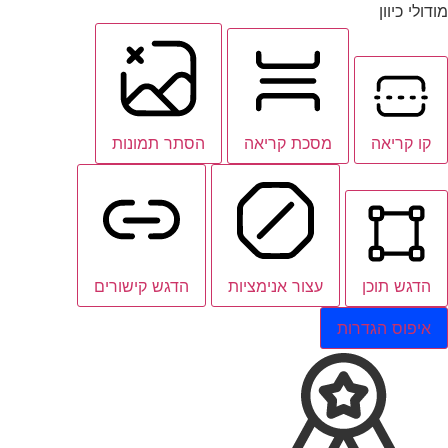
מודולי כיוון
קו קריאה
מסכת קריאה
הסתר תמונות
הדגש תוכן
עצור אנימציות
הדגש קישורים
איפוס הגדרות