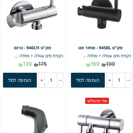
945BL - שחור מט
946CH - כרום
נקודת מים עגולה + מתלה + ברז | שחור מט | מק"ט 945BL
נקודת מים עגולה + מתלה + ברז | כרום | מק"ט 946CH
139
175
169
199
₪
₪
₪
₪
הוספה לסל
הוספה לסל
אזל מהמלאי