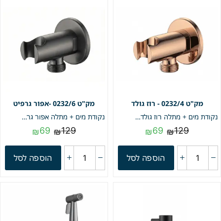
0232/4 - רוז גולד
0232/6 -אפור גרפיט
נקודת מים + מתלה רוז גולד מק"ט 0232/4
נקודת מים + מתלה אפור גרפיט מק"ט 0232/6
69
129
69
129
₪
₪
₪
₪
הוספה לסל
הוספה לסל