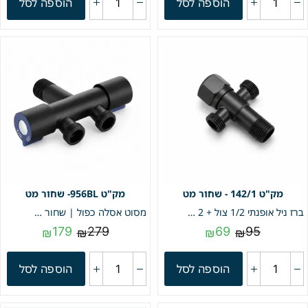
הוספה לסל
הוספה לסל
142/1 - שחור מט
956BL- שחור מט
ברז ניל אופנתי 1/2 צול + 2 יציאות 1/2 | שחור מט | מק"ט 142/1
מסוט אסלה כפול | שחור מט | מק"ט | 956BL
179
279
69
95
₪
₪
₪
₪
הוספה לסל
הוספה לסל