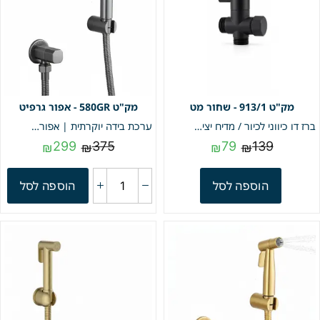
913/1 - שחור מט
580GR - אפור גרפיט
ברז דו כיווני לכיור / מדיח יציאה 1/2 צול | שחור מט | מק"ט 913/1
ערכת בידה יוקרתית | אפור גרפיט | מק"ט 580GR
299
375
79
139
₪
₪
₪
₪
הוספה לסל
הוספה לסל