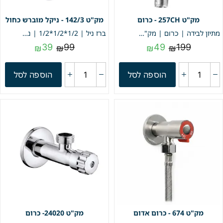
257CH - כרום
142/3 - ניקל מוברש כחול
מתיזן לבידה | כרום | מק"ט 257CH
ברז ניל | 1/2*1/2*1/2 | ניקל מוברש- כחול | מק"ט 142/3
39
99
49
199
₪
₪
₪
₪
הוספה לסל
הוספה לסל
674 - כרום אדום
24020- כרום