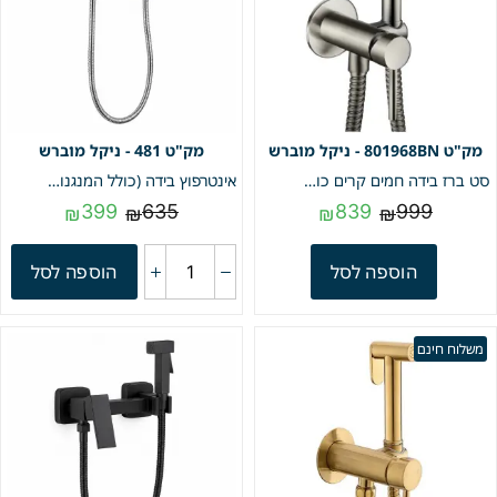
801968BN - ניקל מוברש
481 - ניקל מוברש
סט ברז בידה חמים קרים כולל מיתז ,מתלה וצינור חמת | ניקל מוברש | מק"ט 801968BN
אינטרפוץ בידה (כולל המנגנון הפנימי) | חם קר | ניקל מוברש | מק"ט 481
399
635
839
999
₪
₪
₪
₪
הוספה לסל
הוספה לסל
משלוח חינם