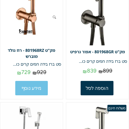
801968RZ - רוז גולד
801968GR - אפור גרפיט
מוברש
סט ברז בידה חמים קרים כולל מיתז ,מתלה וצינור חמת | אפור גרפיט | מק"ט 801968GR
סט ברז בידה חמים קרים כולל מיתז ,מתלה וצינור חמת | רוז גולד מוברש | מק"ט 801968RZ
839
899
₪
₪
729
929
₪
₪
הוספה לסל
מידע נוסף
משלוח חינם