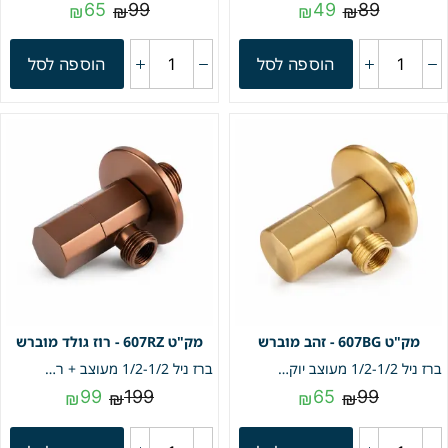
65
99
49
89
₪
₪
₪
₪
הוספה לסל
הוספה לסל
607BG - זהב מוברש
607RZ - רוז גולד מוברש
ברז ניל 1/2-1/2 מעוצב יוקרתי איכותי + רוזטה | זהב מוברש | מק"ט 607BG
ברז ניל 1/2-1/2 מעוצב + רוזטה | רוז גולד מוברש | מק"ט 607RZ
99
199
65
99
₪
₪
₪
₪