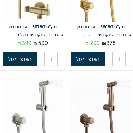
580BG - זהב מוברש
587BG - זהב מוברש
ערכת בידה יוקרתית | זהב מוברש | מק"ט 580BG
ערכת בידה יוקרתית כולל ברז ניתוק | זהב מוברש | מק"ט 587BG
399
599
299
375
₪
₪
₪
₪
הוספה לסל
הוספה לסל