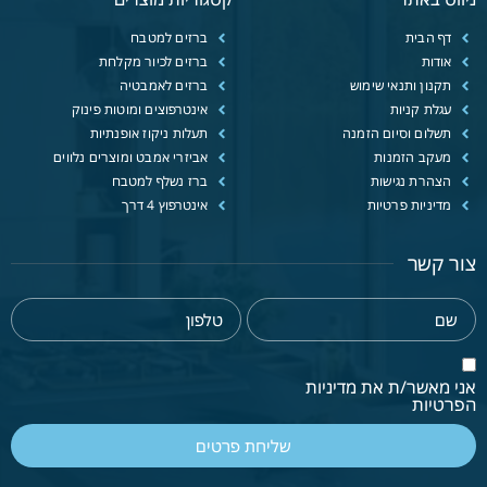
דף הבית
ברזים למטבח
אודות
ברזים לכיור מקלחת
תקנון ותנאי שימוש
ברזים לאמבטיה
עגלת קניות
אינטרפוצים ומוטות פינוק
תשלום וסיום הזמנה
תעלות ניקוז אופנתיות
מעקב הזמנות
אביזרי אמבט ומוצרים נלווים
הצהרת נגישות
ברז נשלף למטבח
מדיניות פרטיות
אינטרפוץ 4 דרך
צור קשר
אני מאשר/ת את מדיניות
הפרטיות
שליחת פרטים