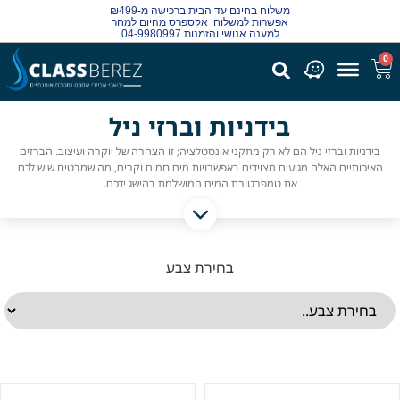
משלוח בחינם עד הבית ברכישה מ-₪499
אפשרות למשלוחי אקספרס מהיום למחר
למענה אנושי והזמנות 04-9980997
0
בידניות וברזי ניל
בידניות וברזי ניל הם לא רק מתקני אינסטלציה; זו הצהרה של יוקרה ועיצוב. הברזים
האיכותיים האלה מגיעים מצוידים באפשרויות מים חמים וקרים, מה שמבטיח שיש לכם
את טמפרטורת המים המושלמת בהישג ידכם.
בחירת צבע