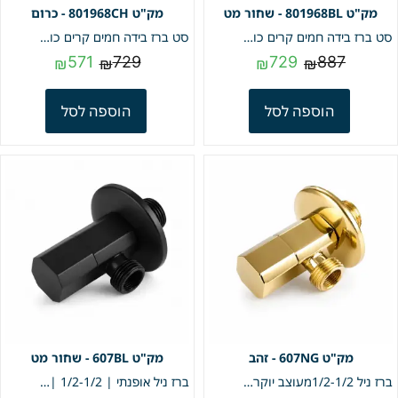
801968BL - שחור מט
801968CH - כרום
סט ברז בידה חמים קרים כולל מיתז ,מתלה וצינור חמת | שחור מט | מק"ט 801968BL
סט ברז בידה חמים קרים כולל מיתז ,מתלה וצינור חמת | כרום | מק"ט 801968CH
571
729
729
887
₪
₪
₪
₪
הוספה לסל
הוספה לסל
607NG - זהב
607BL - שחור מט
ברז ניל 1/2-1/2מעוצב יוקרתי איכותי + רוזטה זהב | מק"ט 607NG
ברז ניל אופנתי | 1/2-1/2 | שחור מט | מק"ט 607BL