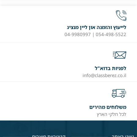
לייעוץ והזמנה און ליין מנציג
054-498-5522 | 04-9980997
לפניות בדוא"ל
info@classberez.co.il
משלוחים מהירים
לכל חלקי הארץ
ניווט באתר
קטגוריות מוצרים