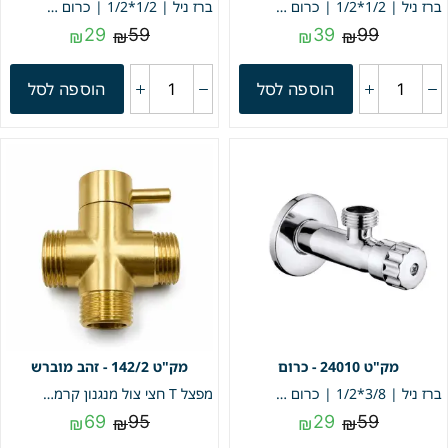
ברז ניל | 1/2*1/2 | כרום – אדום | מק"ט 674
ברז ניל | 1/2*1/2 | כרום | חמת מק"ט 24020
29
59
39
99
₪
₪
₪
₪
הוספה לסל
הוספה לסל
24010 - כרום
142/2 - זהב מוברש
ברז ניל | 3/8*1/2 | כרום | חמת מק"ט 24010
מפצל T חצי צול מנגנון קרמי | זהב מוברש | מק"ט 142/2
69
95
29
59
₪
₪
₪
₪