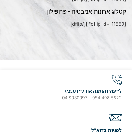
קטלוג ארונות אמבטיה - פרופילון
[dflip id="11559" ][/dflip]
לייעוץ והזמנה און ליין מנציג
054-498-5522 | 04-9980997
לפניות בדוא"ל