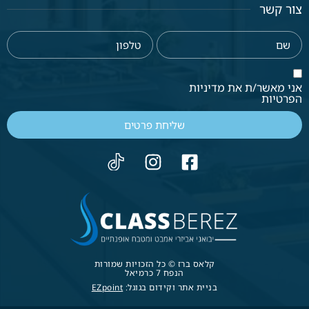
צור קשר
אני מאשר/ת את מדיניות
הפרטיות
שליחת פרטים
קלאס ברז © כל הזכויות שמורות
הנפח 7 כרמיאל
בניית אתר וקידום בגוגל:
EZpoint