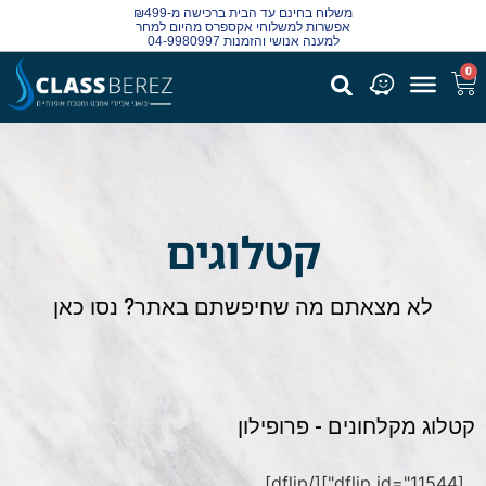
משלוח בחינם עד הבית ברכישה מ-₪499
אפשרות למשלוחי אקספרס מהיום למחר
למענה אנושי והזמנות 04-9980997
0
קטלוגים
לא מצאתם מה שחיפשתם באתר? נסו כאן
קטלוג מקלחונים - פרופילון
[dflip id="11544"][/dflip]