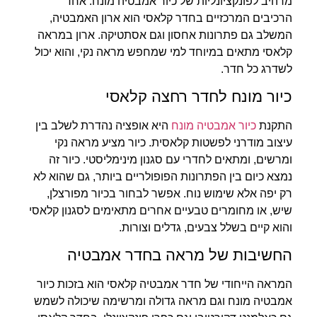
מרהיב לפונקציונליות של כיור אמבטיה מונח. אחד
הרכיבים המרכזיים בחדר קלאסי הוא ארון האמבטיה,
המשלב גם פתרונות אחסון וגם אסתטיקה. ארון במראה
קלאסי מתאים במיוחד למי שמחפש מראה נקי, והוא יכול
לשדרג כל חדר.
כיור מונח לחדר רחצה קלאסי
התקנת
כיור אמבטיה מונח
היא אופציה נהדרת לשלב בין
עיצוב מודרני לפשטות קלאסית. כיור מציע מראה נקי
ומרשים, ומתאים לחדרי עם סגנון מינימליסטי. כיור זה
נמצא כיום בין הפתרונות הפופולריים ביותר, גם שהוא לא
רק יפה אלא שימוש נוח. אפשר לבחור בכיור מפורצלן,
שיש, או מחומרים טבעיים אחרים מתאימים לסגנון קלאסי
והוא קיים בשלל צבעים, גדלים וצורות.
החשיבות של מראה בחדר אמבטיה
המראה הייחודי של חדר אמבטיה קלאסי הוא בזכות כיור
אמבטיה מונח וגם מראה גדולה ומרשימה שיכולה לשמש