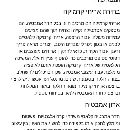
הנמצא לצידו.
בחירת אריחי קרמיקה
אריחי קרמיקה הם מרכיב חיוני בכל חדר אמבטיה. הם
מספקים אסתטיקה נקייה ונצחית תוך שהם מציעים
עמידות מעולה. עבור הרצפה, אריחי קרמיקה קלאסיים
לבנים או בגוון ניטרלי עובדים היטב, ויוצרים מראה פריך
ורענן. עבור הקירות, כדאי להתקין אריחים מעוצבים או
דפוסי פסיפס מורכבים כדי להוסיף עניין ויזואלי. המשיכה
הקלאסית של אריחי קרמיקה הופכת אותם לאופציה
מומלצת עבור עיצובי אמבטיה, שכן הם יכולים להשתלב
בצורה חלקה בסגנונות שונים, מוינטג' ועד עכשווי. יש לרצף
ברצפה אריחי קרמיקה מונעי החלקה באזור המקלחת
וברצפת חדר האמבטיה למען בטיחות נוספת.
ארון אמבטיה
חדר אמבטיה קלאסי משדר יוקרה אלגנטיות ופשטות
ומומלץ לתכנן אותו בקפידה כדי להשיג את האיזון בין עיצוב