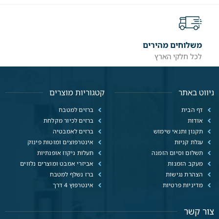
משלוחים מהירים
לכל חלקי הארץ
ניווט באתר
קטגוריות מוצרים
דף הבית
ברזים למטבח
אודות
ברזים לכיור מקלחת
תקנון ותנאי שימוש
ברזים לאמבטיה
עגלת קניות
אינטרפוצים ומוטות פינוק
תשלום וסיום הזמנה
תעלות ניקוז אופנתיות
מעקב הזמנות
אביזרי אמבט ומוצרים נלווים
הצהרת נגישות
ברז נשלף למטבח
מדיניות פרטיות
אינטרפוץ 4 דרך
צור קשר