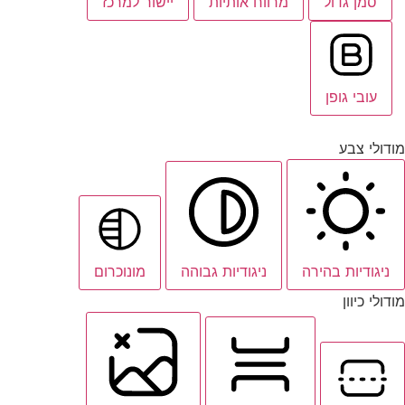
סמן גדול
מרווח אותיות
יישור למרכז
עובי גופן
מודולי צבע
ניגודיות בהירה
ניגודיות גבוהה
מונוכרום
מודולי כיוון