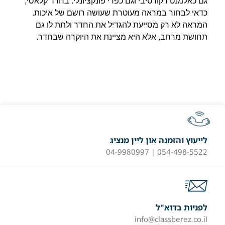
גם כאלמנט דקורטיבי וגם כפרי פונקציונלי. בחדר קלאסי,
כדאי לבחור במראה מעוטרת שעושה רושם של איכות.
המראה לא רק מסייעת להגדיל את החדר ולתת לו גם
תחושת מרחב, אלא היא מציינת את היוקרה שבחדר.
לייעוץ והזמנה און ליין מנציג
054-498-5522 | 04-9980997
לפניות בדוא"ל
info@classberez.co.il