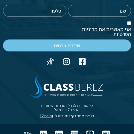
אני מאשר/ת את מדיניות
הפרטיות
שליחת פרטים
קלאס ברז © כל הזכויות שמורות
הנפח 7 כרמיאל
בניית אתר וקידום בגוגל:
EZpoint