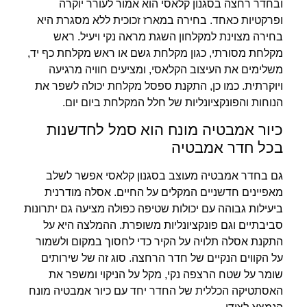
ובחדר רחצה בסגנון קלאסי הוא אמור לעורר יוקרה
ופרקטיות כאחד. בחירה במארז זכוכית ללא מסגרת היא
בחירה מצוינת למקלחון השגת מראה נקי ויעיל. ראש
מקלחת מסורתי, כגון מקלחת גשם או ראש מקלחת כף יד,
משלימים את העיצוב הקלאסי, ומציעים חוויה מרגיעה
ויוקרתית. כמו כן, התקנת ספסל מקלחת יכולה לשפר את
הנוחות והפונקציונליות של חלל המקלחת ביום יום.
כיור אמבטיה מונח הוא סמל לחדשנות
בכל חדר אמבטיה
גם בחדר אמבטיה מעוצב בסגנון קלאסי אפשר לשלב
מאפיינים חדשניים המקלים על החיים. אסלה מודרנית
ביעילות גבוהה עם יכולות שטיפה כפולה מציעה גם יתרונות
סביבתיים וגם פונקציונליות משופרת. ההמלצה היא על
התקנת אסלה תלויה על הקיר כדי לחסוך במקום ולשמור
על הקווים הנקיים של חדר הרחצה. סוג זה של שירותים
שומר על שטח הרצפה נקי, מקל על הניקוי ומשפר את
האסתטיקה הכללית של החדר יחד עם כיור אמבטיה מונח